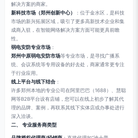
解决方案的商家。
新科技市场（郑州创新中心）
：位于金水区，是科技
市场的新兴拓展区域，吸引了更多高新技术企业和集
成商入驻，在智能网络解决方案方面可能更具前瞻
性。
弱电安防专业市场
：
郑州中原弱电安防市场
等专业市场，是寻找广播系
统、会议系统等专用设备的好去处，商家通常更专注
于行业应用。
线上平台与线下结合
：
许多郑州本地的专业公司在阿里巴巴（1688）、慧聪
网等B2B平台设有店铺，您可以在线上初步了解其代
理的品牌、案例，再联系其线下实体店或办事处进行
深入洽谈。
二、 专业服务商类型
品牌授权代理商/经销商
：直接代理如“迪士普