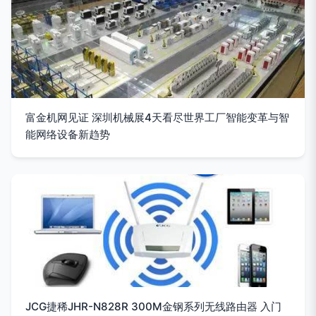
富金机网见证 深圳机械展4天看尽世界工厂智能变革与智
能网络设备新趋势
JCG捷稀JHR-N828R 300M金钢系列无线路由器 入门